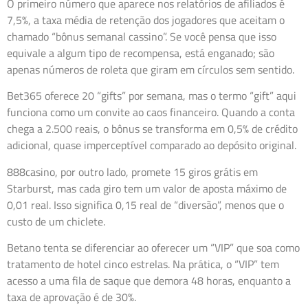
O primeiro número que aparece nos relatórios de afiliados é
7,5%, a taxa média de retenção dos jogadores que aceitam o
chamado “bônus semanal cassino”. Se você pensa que isso
equivale a algum tipo de recompensa, está enganado; são
apenas números de roleta que giram em círculos sem sentido.
Bet365 oferece 20 “gifts” por semana, mas o termo “gift” aqui
funciona como um convite ao caos financeiro. Quando a conta
chega a 2.500 reais, o bônus se transforma em 0,5% de crédito
adicional, quase imperceptível comparado ao depósito original.
888casino, por outro lado, promete 15 giros grátis em
Starburst, mas cada giro tem um valor de aposta máximo de
0,01 real. Isso significa 0,15 real de “diversão”, menos que o
custo de um chiclete.
Betano tenta se diferenciar ao oferecer um “VIP” que soa como
tratamento de hotel cinco estrelas. Na prática, o “VIP” tem
acesso a uma fila de saque que demora 48 horas, enquanto a
taxa de aprovação é de 30%.