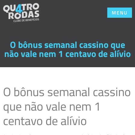
MENU
O bônus semanal cassino que
não vale nem 1 centavo de alívio
O bônus semanal cassino
que não vale nem 1
centavo de alívio