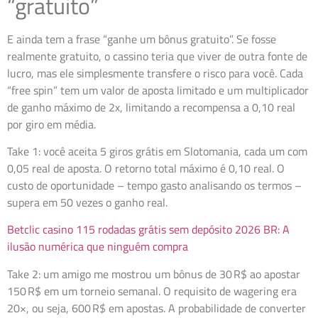
“gratuito”
E ainda tem a frase “ganhe um bônus gratuito”. Se fosse
realmente gratuito, o cassino teria que viver de outra fonte de
lucro, mas ele simplesmente transfere o risco para você. Cada
“free spin” tem um valor de aposta limitado e um multiplicador
de ganho máximo de 2x, limitando a recompensa a 0,10 real
por giro em média.
Take 1: você aceita 5 giros grátis em Slotomania, cada um com
0,05 real de aposta. O retorno total máximo é 0,10 real. O
custo de oportunidade – tempo gasto analisando os termos –
supera em 50 vezes o ganho real.
Betclic casino 115 rodadas grátis sem depósito 2026 BR: A
ilusão numérica que ninguém compra
Take 2: um amigo me mostrou um bônus de 30 R$ ao apostar
150 R$ em um torneio semanal. O requisito de wagering era
20×, ou seja, 600 R$ em apostas. A probabilidade de converter