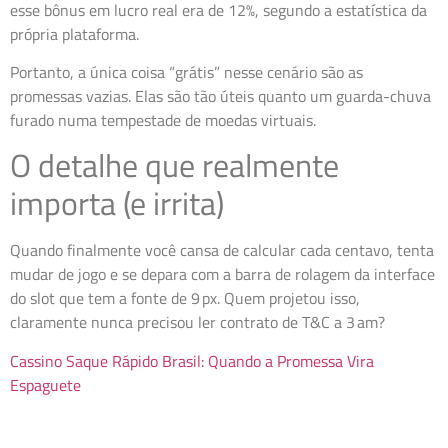
esse bônus em lucro real era de 12%, segundo a estatística da
própria plataforma.
Portanto, a única coisa “grátis” nesse cenário são as
promessas vazias. Elas são tão úteis quanto um guarda-chuva
furado numa tempestade de moedas virtuais.
O detalhe que realmente
importa (e irrita)
Quando finalmente você cansa de calcular cada centavo, tenta
mudar de jogo e se depara com a barra de rolagem da interface
do slot que tem a fonte de 9 px. Quem projetou isso,
claramente nunca precisou ler contrato de T&C a 3 am?
Cassino Saque Rápido Brasil: Quando a Promessa Vira
Espaguete