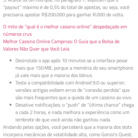
“payout” máximo é de 0,5% do total de apostas, ou seja, você
precisaria apostar R$200.000 para ganhar R.000 de volta.
O mito de “qual é o melhor cassino online” despedaçado em
números crus
Melhor Cassino Online Campinas: O Guia que a Bolsa de
Valores Não Quer que Você Leia
Desinstale o app após 10 minutos se a interface pesar
mais que 150 MB, porque a memória do seu smartphone
já vale mais que a maioria dos bônus.
Teste a compatibilidade com Android 9.0 ou superior;
versões antigas exibem erros de “conexão perdida” que
são mais frequentes que a queda de um cassino ao vivo.
Desative notificações; o “push” de “última chance” chega
a cada 2 horas, e nada melhora a experiência como um
lembrete de que você ainda não ganhou nada.
Andando pelas opções, você perceberá que a maioria dos slots
incorpora mecânicas de volatilidade alta, como Gonzo’s Quest,