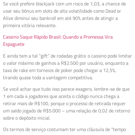
Se você prefere blackjack com um risco de 1,03, a chance de
usar seu bônus em slots de alta volatilidade como Dead or
Alive diminui seu bankroll em até 90% antes de atingir a
primeira vitória relevante.
Cassino Saque Rápido Brasil: Quando a Promessa Vira
Espaguete
E ainda tem a tal “gift” de rodadas grátis: o cassino pode limitar
o valor máximo de ganhos a R$2.500 por usuário, enquanto a
taxa de rake em torneios de poker pode chegar a 12,5%,
tirando quase toda a vantagem competitiva.
Se você achar que tudo isso parece exagero, lembre-se de que
1 em cada 4 jogadores que aceita o código nunca chega a
retirar mais de R$100, porque o processo de retirada requer
um saldo jogado de R$5.000 – uma relação de 0,02 de retorno
sobre o depósito inicial.
Os termos de serviço costumam ter uma cláusula de “tempo