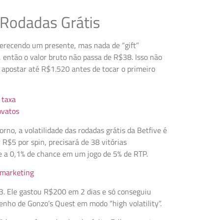
Rodadas Grátis
ferecendo um presente, mas nada de “gift”
, então o valor bruto não passa de R$38. Isso não
e apostar até R$1.520 antes de tocar o primeiro
 taxa
ovatos
no, a volatilidade das rodadas grátis da Betfive é
R$5 por spin, precisará de 38 vitórias
e a 0,1% de chance em um jogo de 5% de RTP.
 marketing
a 3. Ele gastou R$200 em 2 dias e só conseguiu
nho de Gonzo’s Quest em modo “high volatility”.