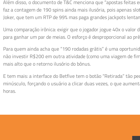
Além disso, o documento de T&C menciona que “apostas feitas em 
faz a contagem de 190 spins ainda mais ilusória, pois apenas slo
Joker, que tem um RTP de 99% mas paga grandes jackpots lenta
Uma comparação irônica: exigir que o jogador jogue 40x o valor 
para ganhar um par de meias. O esforço é desproporcional ao pr
Para quem ainda acha que “190 rodadas grátis” é uma oportunid
não investir R$200 em outra atividade (como uma viagem de fim
mais alto que o retorno ilusório do bônus.
E tem mais: a interface do Betfive tem o botão “Retirada” tão 
minúsculo, forçando o usuário a clicar duas vezes, o que aumen
horas.