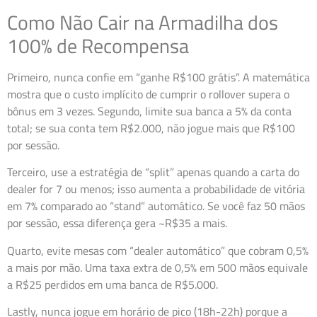
Como Não Cair na Armadilha dos
100% de Recompensa
Primeiro, nunca confie em “ganhe R$100 grátis”. A matemática
mostra que o custo implícito de cumprir o rollover supera o
bônus em 3 vezes. Segundo, limite sua banca a 5% da conta
total; se sua conta tem R$2.000, não jogue mais que R$100
por sessão.
Terceiro, use a estratégia de “split” apenas quando a carta do
dealer for 7 ou menos; isso aumenta a probabilidade de vitória
em 7% comparado ao “stand” automático. Se você faz 50 mãos
por sessão, essa diferença gera ~R$35 a mais.
Quarto, evite mesas com “dealer automático” que cobram 0,5%
a mais por mão. Uma taxa extra de 0,5% em 500 mãos equivale
a R$25 perdidos em uma banca de R$5.000.
Lastly, nunca jogue em horário de pico (18h-22h) porque a