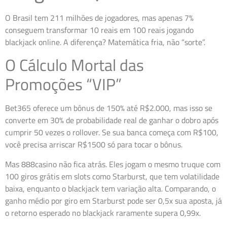
O Brasil tem 211 milhões de jogadores, mas apenas 7%
conseguem transformar 10 reais em 100 reais jogando
blackjack online. A diferença? Matemática fria, não “sorte”.
O Cálculo Mortal das
Promoções “VIP”
Bet365 oferece um bônus de 150% até R$2.000, mas isso se
converte em 30% de probabilidade real de ganhar o dobro após
cumprir 50 vezes o rollover. Se sua banca começa com R$100,
você precisa arriscar R$1500 só para tocar o bônus.
Mas 888casino não fica atrás. Eles jogam o mesmo truque com
100 giros grátis em slots como Starburst, que tem volatilidade
baixa, enquanto o blackjack tem variação alta. Comparando, o
ganho médio por giro em Starburst pode ser 0,5x sua aposta, já
o retorno esperado no blackjack raramente supera 0,99x.