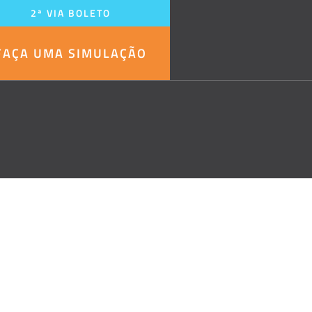
2ª VIA BOLETO
FAÇA UMA SIMULAÇÃO