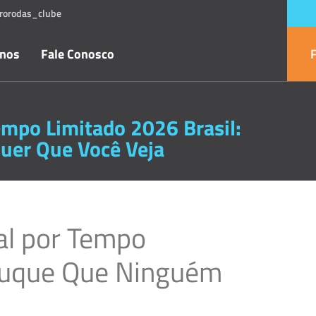
rorodas_clube
anos
Fale Conosco
empo Limitado 2026 Brasil:
uer Que Você Veja
al por Tempo
Truque Que Ninguém