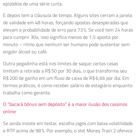
episódios de uma série curta.
E depois tem a cláusula de tempo. Alguns sites cerram a janela
de validade em 48 horas, forçando apostas desesperadas que
elevam a probabilidade de erro para 73 %. Se você tem 24 horas
para cumprir 30x, isso significa menos de 1,5 aposta por
minuto – ritmo que nenhum ser humano pode sustentar sem
engolir álcool ou café.
Outra pegadinha está nos limites de saque: certas casas
limitam a retirada a R$ 50 por 30 dias, o que transforma seu
R$ 200 de ganho em um fluxo de caixa de R$ 6,66 por dia. Em
termos práticos, é como receber salário de estagiário enquanto
trabalha como gerente.
O “bacará bônus sem depósito” é a maior ilusão dos cassinos
online
Se ainda insiste em testar, escolha jogos com baixa volatilidade
e RTP acima de 98 %. Por exemplo, o slot Money Train 2 oferece