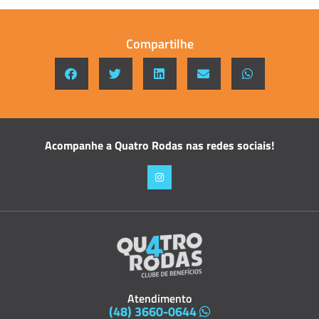
Compartilhe
Acompanhe a Quatro Rodas nas redes sociais!
Atendimento
(48) 3660-0644