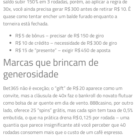
saldo subir 150 % em 3 rodadas, porém, ao aplicar a regra de
30x, você ainda precisa gerar R$ 300 antes de retirar R$ 10. É
quase como tentar encher um balde furado enquanto a
torneira está fechada.
R$ 5 de bônus – precisar de R$ 150 de giro
R$ 10 de crédito – necessidade de R$ 300 de giro
R$ 15 de “presente” – exigir R$ 450 de aposta
Marcas que brincam de
generosidade
Bet365 não é exceção; o “gift” de R$ 20 aparece como um
convite, mas a cláusula de 40x faz o bankroll do novato flutuar
como bolsa de ar quente em dia de vento. 888casino, por outro
lado, oferece 25 “spins” grátis, mas cada spin tem taxa de 0,5%
embutida, o que na prática drena R$ 0,125 por rodada – uma
quantia que parece insignificante até você perceber que 40
rodadas consomem mais que o custo de um café espresso.