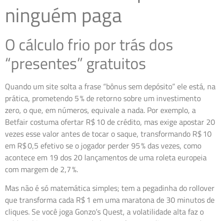
ninguém paga
O cálculo frio por trás dos
“presentes” gratuitos
Quando um site solta a frase “bônus sem depósito” ele está, na
prática, prometendo 5 % de retorno sobre um investimento
zero, o que, em números, equivale a nada. Por exemplo, a
Betfair costuma ofertar R$ 10 de crédito, mas exige apostar 20
vezes esse valor antes de tocar o saque, transformando R$ 10
em R$ 0,5 efetivo se o jogador perder 95 % das vezes, como
acontece em 19 dos 20 lançamentos de uma roleta europeia
com margem de 2,7 %.
Mas não é só matemática simples; tem a pegadinha do rollover
que transforma cada R$ 1 em uma maratona de 30 minutos de
cliques. Se você joga Gonzo’s Quest, a volatilidade alta faz o