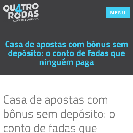
MENU
Casa de apostas com bônus sem
depósito: o conto de fadas que
ninguém paga
Casa de apostas com
bônus sem depósito: o
conto de fadas que