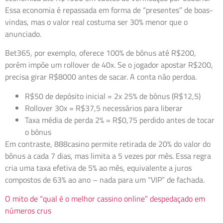
Essa economia é repassada em forma de “presentes” de boas-
vindas, mas o valor real costuma ser 30% menor que o
anunciado.
Bet365, por exemplo, oferece 100% de bônus até R$200,
porém impõe um rollover de 40x. Se o jogador apostar R$200,
precisa girar R$8000 antes de sacar. A conta não perdoa.
R$50 de depósito inicial = 2x 25% de bônus (R$12,5)
Rollover 30x = R$37,5 necessários para liberar
Taxa média de perda 2% = R$0,75 perdido antes de tocar
o bônus
Em contraste, 888casino permite retirada de 20% do valor do
bônus a cada 7 dias, mas limita a 5 vezes por mês. Essa regra
cria uma taxa efetiva de 5% ao mês, equivalente a juros
compostos de 63% ao ano – nada para um “VIP” de fachada.
O mito de “qual é o melhor cassino online” despedaçado em
números crus