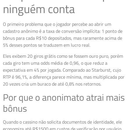
ninguém conta
O primeiro problema que o jogador percebe ao abrir um
cadastro anônimo é a taxa de conversão implícita: 1 ponto de
bônus para cada R$10 depositados, mas raramente acima de
5% desses pontos se traduzem em lucro real.
Eles exibem 20 giros grátis como se fossem ouro puro, porém
cada giro tem uma odds média de 0,96, o que reduz a
expectativa em 4% por jogada. Comparado ao Starburst, cujo
RTP é 96,1%, a diferença parece mínima, mas multiplicada por
20 vezes cria um buraco de até 0,8% nos retornos.
Por que o anonimato atrai mais
bônus
Quando o cassino não solicita documentos de identidade, ele
economiza até R$1500 em custos de verificação por usuário.