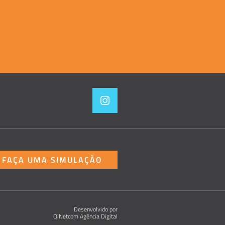
FAÇA UMA SIMULAÇÃO
Desenvolvido por
QiNetcom Agência Digital