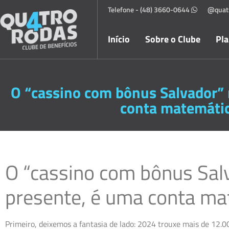
Telefone - (48) 3660-0644
@quat
Início
Sobre o Clube
Pl
O “cassino com bônus Salvador”
conta matemáti
O “cassino com bônus Sal
presente, é uma conta ma
Primeiro, deixemos a fantasia de lado: 2024 trouxe mais de 12.