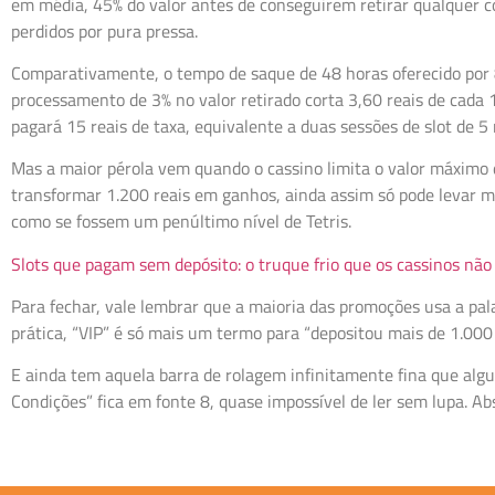
em média, 45% do valor antes de conseguirem retirar qualquer coi
perdidos por pura pressa.
Comparativamente, o tempo de saque de 48 horas oferecido por 
processamento de 3% no valor retirado corta 3,60 reais de cada 1
pagará 15 reais de taxa, equivalente a duas sessões de slot de 5 
Mas a maior pérola vem quando o cassino limita o valor máximo 
transformar 1.200 reais em ganhos, ainda assim só pode levar m
como se fossem um penúltimo nível de Tetris.
Slots que pagam sem depósito: o truque frio que os cassinos nã
Para fechar, vale lembrar que a maioria das promoções usa a pal
prática, “VIP” é só mais um termo para “depositou mais de 1.000 
E ainda tem aquela barra de rolagem infinitamente fina que alg
Condições” fica em fonte 8, quase impossível de ler sem lupa. Ab