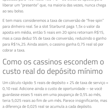
liberar um “presente” que, na maioria das vezes, nunca chega
ao seu bolso.
E tem mais: consideremos a taxa de conversão de “free spin”
para dinheiro real. Se a slot Starburst paga 1,5x o valor da
aposta em média, então 5 reais em 20 spins retornam R$15,
mas a casa deduz 5% de taxa de conversão, reduzindo o ganho
para R$14,25. Ainda assim, o cassino ganha 0,75 real só por
cobrar a taxa.
Como os cassinos escondem o
custo real do depósito mínimo
Um cálculo rápido: 5 reais de depósito + 2% de taxa de serviço =
0,10 real. Adicione ainda o custo de oportunidade – se você
guardasse esses 5 reais em uma poupança de 0,5% ao mês,
teria 5,025 reais ao fim de um mês. Parece insignificante, mas
a diferença de 0,025 real se acumula a cada depósito.