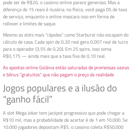
pode ser de R$20, o cassino online parece generoso. Mas a
diferença de 15 reais é ilusória: no físico, você paga 0% de taxa
de serviço, enquanto o online mascara isso em forma de
rollover e limites de saque.
Mesmo as slots mais “rápidas” como Starburst não escapam do
cálculo de casa. Cada spin de 0,20 real gera 0,007 real de lucro
para o operador (3,5% de 0,20). Em 25 spins, isso soma
R$0,175 — ainda mais que a taxa fixa de 0,10 real.
As apostas online Goiânia estão saturadas de promessas vazias
e bônus “gratuitos” que não pagam o preço da realidade
Jogos populares e a ilusão do
“ganho fácil”
A slot Mega Joker tem jackpot progressivo que pode chegar a
R$10 mil, mas a probabilidade de acertar é de 1 em 10.000. Se
10.000 jogadores depositam R$5, o cassino coleta R$50.000