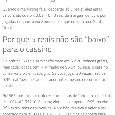
Quando o marketing fala “depositar só 5 reais”, eles estão
calculando que 5 x 0,02 = 0,10 real de margem de lucro por
jogador, enquanto você ainda acha que encontrou o Santo
Graal.
Por que 5 reais não são “baixo”
para o cassino
Na prática, 5 reais se transformam em 5 x 20 rodadas grátis,
mas cada rodada tem RTP médio de 96,5%, ou seja, o cassino
conserva 3,5% em cada giro. Se você jogar 20 vezes, isso dá
0,35 real “perdido” ao operador antes mesmo de considerar a
volatilidade.
Bet365, por exemplo, oferece um bônus de “primeiro depósito”
de 100% até R$200. Se o jogador colocar apenas R$5, recebe
R$5 extra, mas o rollover de 30x o bônus eleva o valor a ser
apostado para 150 reais. 150 ÷ 5 = 30 ciclos de aposta para