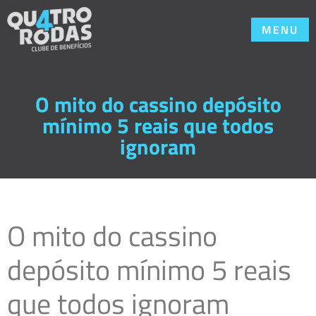
MENU
O mito do cassino depósito
mínimo 5 reais que todos
ignoram
O mito do cassino
depósito mínimo 5 reais
que todos ignoram