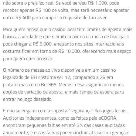
não sobre o prejuízo real. Se você perdeu R$ 1.000, pode
receber apenas R$ 100 de volta, mas será necessário apostar
outro R$ 400 para cumprir o requisito de turnover.
Para quem pensa que o casino local tem limites de aposta mais
baixos, a verdade é que o limite máximo da mesa de blackjack
pode chegar a R$ 5.000, enquanto nos sites internacionais
costuma ficar em torno de R$ 10.000, oferecendo mais espaço
para quem quer arriscar.
O número de mesas ao vivo disponíveis em um cassino
legalizado de BH costuma ser 12, comparado a 28 em
plataformas como Bet365. Menos mesas significam menos
opções de variação de aposta, e mais tempo de espera para
entrar no jogo desejado.
E não se engane com a suposta “segurança” dos jogos locais.
Auditorias independentes, como as feitas pela eCOGRA,
encontram pequenas falhas em até 3 % das casas auditadas
anualmente, e essas falhas podem incluir atrasos na geração