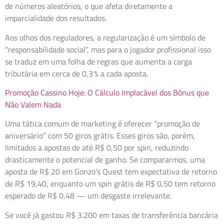
de números aleatórios, o que afeta diretamente a
imparcialidade dos resultados.
Aos olhos dos reguladores, a regularização é um símbolo de
“responsabilidade social”, mas para o jogador profissional isso
se traduz em uma folha de regras que aumenta a carga
tributária em cerca de 0,3 % a cada aposta.
Promoção Cassino Hoje: O Cálculo Implacável dos Bônus que
Não Valem Nada
Uma tática comum de marketing é oferecer “promoção de
aniversário” com 50 giros grátis. Esses giros são, porém,
limitados a apostas de até R$ 0,50 por spin, reduzindo
drasticamente o potencial de ganho. Se compararmos, uma
aposta de R$ 20 em Gonzo’s Quest tem expectativa de retorno
de R$ 19,40, enquanto um spin grátis de R$ 0,50 tem retorno
esperado de R$ 0,48 — um desgaste irrelevante.
Se você já gastou R$ 3.200 em taxas de transferência bancária