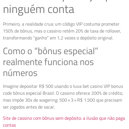
ninguém conta
Primeiro, a realidade crua: um código VIP costuma prometer
150% de bônus, mas o cassino retém 20% de taxa de rollover,
transformando “ganho” em 1,2 vezes o depósito original.
Como o “bônus especial”
realmente funciona nos
números
Imagine depositar R$ 500 usando o luva bet casino VIP bonus
code bônus especial Brasil. O cassino oferece 200% de crédito,
mas impõe 30x de wagering: 500 × 3 = R$ 1.500 que precisam
ser jogados antes de sacar.
Site de cassino com bônus sem depósito: a ilusão que não paga
contas