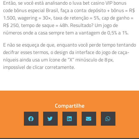
Então, se você está analisando o luva bet casino VIP bonus
code bônus especial Brasil, faça a conta: depósito + bônus = R$
1.500, wagering = 30×, taxa de retenção = 5%, cap de ganho =
R$ 250, tempo de saque = 48h. Resultado? Um jogo de
números onde a casa sempre tem a vantagem de 0,5% a 1%.
E não se esqueça de que, enquanto você perde tempo tentando
decifrar esses termos, o design da interface do jogo de caça-
níqueis ainda usa um ícone de “X” minúsculo de 8 px,
impossível de clicar corretamente.
Compartilhe