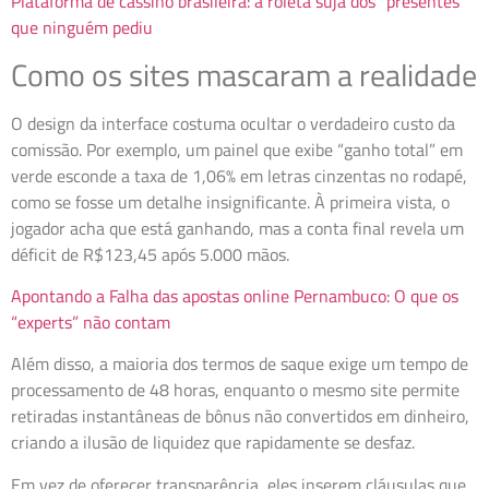
Plataforma de cassino brasileira: a roleta suja dos “presentes”
que ninguém pediu
Como os sites mascaram a realidade
O design da interface costuma ocultar o verdadeiro custo da
comissão. Por exemplo, um painel que exibe “ganho total” em
verde esconde a taxa de 1,06% em letras cinzentas no rodapé,
como se fosse um detalhe insignificante. À primeira vista, o
jogador acha que está ganhando, mas a conta final revela um
déficit de R$123,45 após 5.000 mãos.
Apontando a Falha das apostas online Pernambuco: O que os
“experts” não contam
Além disso, a maioria dos termos de saque exige um tempo de
processamento de 48 horas, enquanto o mesmo site permite
retiradas instantâneas de bônus não convertidos em dinheiro,
criando a ilusão de liquidez que rapidamente se desfaz.
Em vez de oferecer transparência, eles inserem cláusulas que