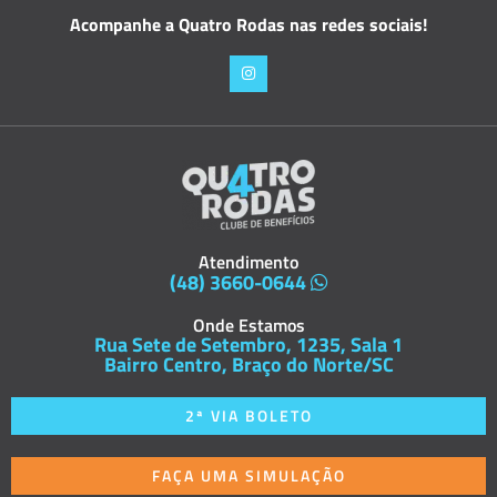
Acompanhe a Quatro Rodas nas redes sociais!
Atendimento
(48) 3660-0644
Onde Estamos
Rua Sete de Setembro, 1235, Sala 1
Bairro Centro, Braço do Norte/SC
2ª VIA BOLETO
FAÇA UMA SIMULAÇÃO