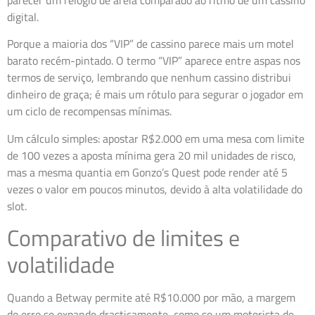
digital.
Porque a maioria dos “VIP” de cassino parece mais um motel
barato recém-pintado. O termo “VIP” aparece entre aspas nos
termos de serviço, lembrando que nenhum cassino distribui
dinheiro de graça; é mais um rótulo para segurar o jogador em
um ciclo de recompensas mínimas.
Um cálculo simples: apostar R$2.000 em uma mesa com limite
de 100 vezes a aposta mínima gera 20 mil unidades de risco,
mas a mesma quantia em Gonzo’s Quest pode render até 5
vezes o valor em poucos minutos, devido à alta volatilidade do
slot.
Comparativo de limites e
volatilidade
Quando a Betway permite até R$10.000 por mão, a margem
de erro se expande drasticamente, como se um motorista de