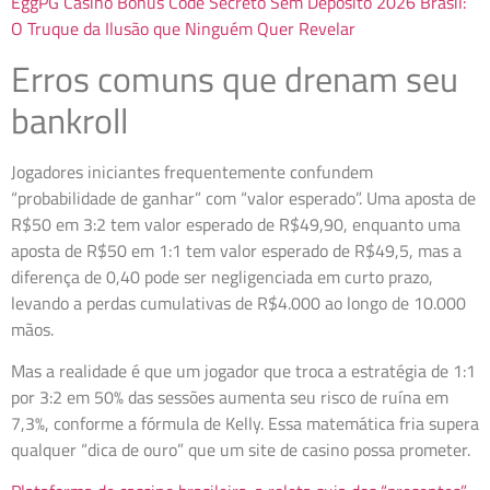
EggPG Casino Bonus Code Secreto Sem Depósito 2026 Brasil:
O Truque da Ilusão que Ninguém Quer Revelar
Erros comuns que drenam seu
bankroll
Jogadores iniciantes frequentemente confundem
“probabilidade de ganhar” com “valor esperado”. Uma aposta de
R$50 em 3:2 tem valor esperado de R$49,90, enquanto uma
aposta de R$50 em 1:1 tem valor esperado de R$49,5, mas a
diferença de 0,40 pode ser negligenciada em curto prazo,
levando a perdas cumulativas de R$4.000 ao longo de 10.000
mãos.
Mas a realidade é que um jogador que troca a estratégia de 1:1
por 3:2 em 50% das sessões aumenta seu risco de ruína em
7,3%, conforme a fórmula de Kelly. Essa matemática fria supera
qualquer “dica de ouro” que um site de casino possa prometer.