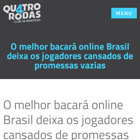
MENU
O melhor bacará online Brasil
deixa os jogadores cansados de
promessas vazias
O melhor bacará online
Brasil deixa os jogadores
cansados de promessas