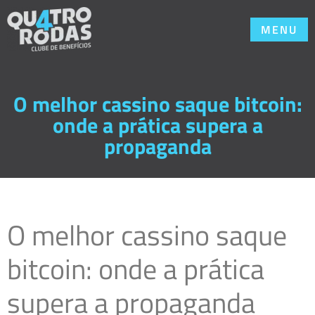
MENU
O melhor cassino saque bitcoin:
onde a prática supera a
propaganda
O melhor cassino saque
bitcoin: onde a prática
supera a propaganda