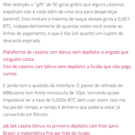
Mas atenção: o “gift” de 50 giros grátis que alguns cassinos
espalham não é nada além de uma isca para desperdiçar
bankroll. Eles limitam o máximo de saque desses giros a 0,001
BTC, independentemente de quantas vezes você acesse as
linhas de pagamento, o que é tão útil quanto um cupom de
desconto expirado.
Plataforma de cassino com bônus sem depósito: o engodo que
ninguém conta
Site de cassino com bônus sem depósito: a ilusão que não paga
contas
E ainda tem a questão da interface. O painel de retirada do
888casino tem fonte minúscula de 10px, tornando quase
impossível ler a taxa de 0,0004 BTC sem usar zoom. Isso me
faz perder tempo, e tempo é dinheiro que poderia estar já
convertido em Bitcoin.
jqk bet casino bônus no primeiro depósito com free spins
Brasil: a matemática fria por trás da ilusão