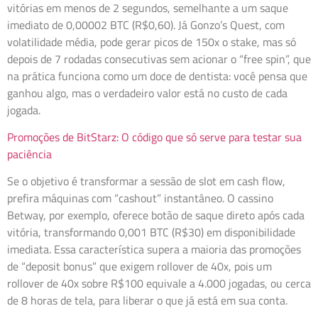
vitórias em menos de 2 segundos, semelhante a um saque
imediato de 0,00002 BTC (R$0,60). Já Gonzo’s Quest, com
volatilidade média, pode gerar picos de 150x o stake, mas só
depois de 7 rodadas consecutivas sem acionar o “free spin”, que
na prática funciona como um doce de dentista: você pensa que
ganhou algo, mas o verdadeiro valor está no custo de cada
jogada.
Promoções de BitStarz: O código que só serve para testar sua
paciência
Se o objetivo é transformar a sessão de slot em cash flow,
prefira máquinas com “cashout” instantâneo. O cassino
Betway, por exemplo, oferece botão de saque direto após cada
vitória, transformando 0,001 BTC (R$30) em disponibilidade
imediata. Essa característica supera a maioria das promoções
de “deposit bonus” que exigem rollover de 40x, pois um
rollover de 40x sobre R$100 equivale a 4.000 jogadas, ou cerca
de 8 horas de tela, para liberar o que já está em sua conta.