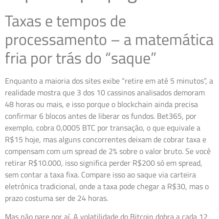
Taxas e tempos de
processamento – a matemática
fria por trás do “saque”
Enquanto a maioria dos sites exibe “retire em até 5 minutos”, a
realidade mostra que 3 dos 10 cassinos analisados demoram
48 horas ou mais, e isso porque o blockchain ainda precisa
confirmar 6 blocos antes de liberar os fundos. Bet365, por
exemplo, cobra 0,0005 BTC por transação, o que equivale a
R$15 hoje, mas alguns concorrentes deixam de cobrar taxa e
compensam com um spread de 2% sobre o valor bruto. Se você
retirar R$10.000, isso significa perder R$200 só em spread,
sem contar a taxa fixa. Compare isso ao saque via carteira
eletrônica tradicional, onde a taxa pode chegar a R$30, mas o
prazo costuma ser de 24 horas.
Mas não pare por aí. A volatilidade do Bitcoin dobra a cada 12