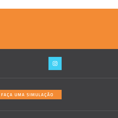
FAÇA UMA SIMULAÇÃO