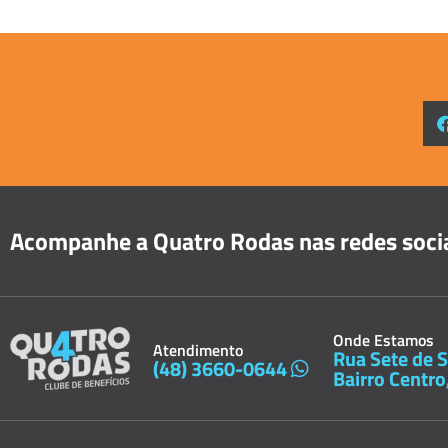
Acompanhe a Quatro Rodas nas redes socia
Onde Estamos
Atendimento
Rua Sete de S
(48) 3660-0644
Bairro Centro