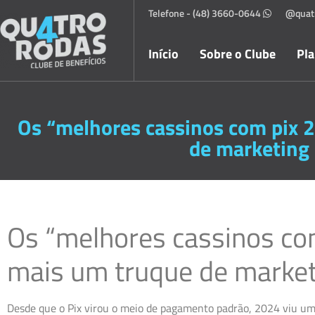
Telefone - (48) 3660-0644
@quat
Início
Sobre o Clube
Pl
Os “melhores cassinos com pix 
de marketing
Os “melhores cassinos co
mais um truque de market
Desde que o Pix virou o meio de pagamento padrão, 2024 viu um 