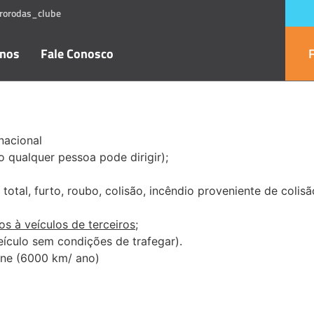
rorodas_clube
anos
Fale Conosco
nacional
o qualquer pessoa pode dirigir);
otal, furto, roubo, colisão, incêndio proveniente de colis
s à veículos de terceiros;
eículo sem condições de trafegar).
ne (6000 km/ ano)