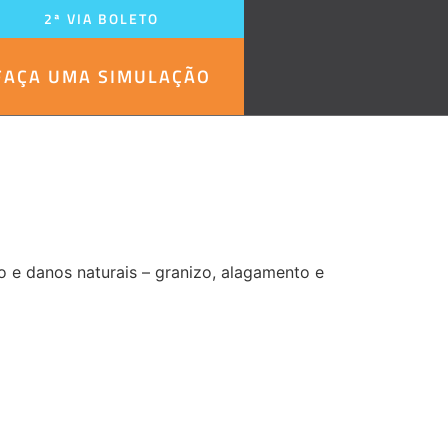
2ª VIA BOLETO
FAÇA UMA SIMULAÇÃO
ão e danos naturais – granizo, alagamento e