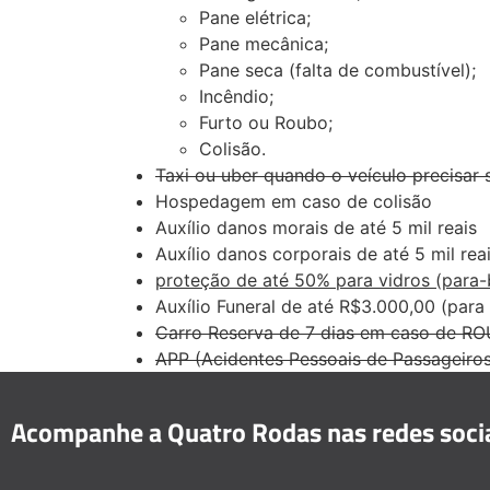
Pane elétrica;
Pane mecânica;
Pane seca (falta de combustível);
Incêndio;
Furto ou Roubo;
Colisão.
Taxi ou uber quando o veículo precisar 
Hospedagem em caso de colisão
Auxílio danos morais de até 5 mil reais
Auxílio danos corporais de até 5 mil rea
proteção de até 50% para vidros (para-bri
Auxílio Funeral de até R$3.000,00 (para
Carro Reserva de 7 dias em caso de RO
APP (Acidentes Pessoais de Passageiros
Acompanhe a Quatro Rodas nas redes socia