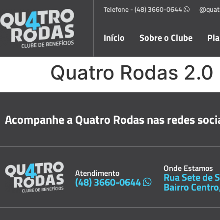
Telefone - (48) 3660-0644
@quat
Início
Sobre o Clube
Pl
Quatro Rodas 2.0
Acompanhe a Quatro Rodas nas redes socia
Onde Estamos
Atendimento
Rua Sete de S
(48) 3660-0644
Bairro Centro