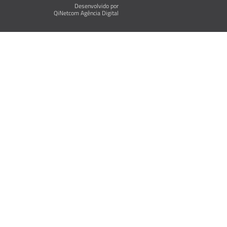
Desenvolvido por
QiNetcom Agência Digital