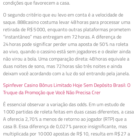
condições que favorecem a casa.
O segundo critério que eu levo em conta é a velocidade de
saque. 888casino costuma levar 48 horas para processar uma
retirada de R$ 5 000, enquanto outras plataformas prometem
“instantâneo” mas entregam em 72 horas. A diferença de
24 horas pode significar perder uma aposta de 50 % na roleta
ao vivo, quando o cassino está sem jogadores e o dealer ainda
não virou a bola. Uma comparação direta: 48 horas equivale a
duas noites de sono, mas 72 horas são três noites e ainda
deixam você acordando com a luz do sol entrando pela janela.
Spinfever Casino Bônus Limitado Hoje Sem Depósito Brasil: O
Truque da Promoção que Você Não Precisa Crer
É essencial observar a variação das odds. Em um estudo de
1 000 partidas de roleta feitas em duas casas diferentes, a casa
A oferecia 2,70 % a menos de retorno ao jogador (RTP) que a
casa B. Essa diferença de 0,027 % parece insignificante, mas
multiplicada por 10 000 apostas de R$ 10, resulta em R$ 27 a