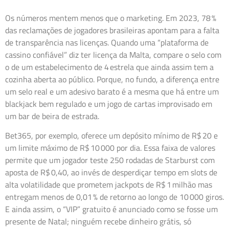
Os números mentem menos que o marketing. Em 2023, 78 %
das reclamações de jogadores brasileiras apontam para a falta
de transparência nas licenças. Quando uma “plataforma de
cassino confiável” diz ter licença da Malta, compare o selo com
o de um estabelecimento de 4 estrela que ainda assim tem a
cozinha aberta ao público. Porque, no fundo, a diferença entre
um selo real e um adesivo barato é a mesma que há entre um
blackjack bem regulado e um jogo de cartas improvisado em
um bar de beira de estrada.
Bet365, por exemplo, oferece um depósito mínimo de R$ 20 e
um limite máximo de R$ 10 000 por dia. Essa faixa de valores
permite que um jogador teste 250 rodadas de Starburst com
aposta de R$ 0,40, ao invés de desperdiçar tempo em slots de
alta volatilidade que prometem jackpots de R$ 1 milhão mas
entregam menos de 0,01 % de retorno ao longo de 10 000 giros.
E ainda assim, o “VIP” gratuito é anunciado como se fosse um
presente de Natal; ninguém recebe dinheiro grátis, só