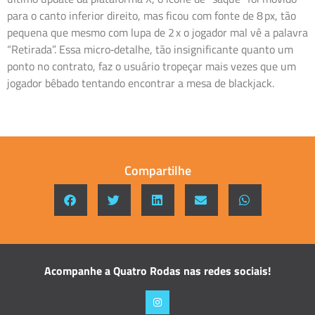
para o canto inferior direito, mas ficou com fonte de 8 px, tão
pequena que mesmo com lupa de 2 x o jogador mal vê a palavra
“Retirada”. Essa micro‑detalhe, tão insignificante quanto um
ponto no contrato, faz o usuário tropeçar mais vezes que um
jogador bêbado tentando encontrar a mesa de blackjack.
Compartilhe
Acompanhe a Quatro Rodas nas redes sociais!