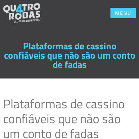
MENU
Plataformas de cassino
confiáveis que não são um conto
de fadas
Plataformas de cassino
confiáveis que não são
um conto de fadas