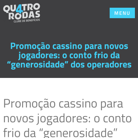
MENU
Promoção cassino para novos
jogadores: o conto frio da
“generosidade” dos operadores
Promoção cassino para
novos jogadores: o conto
frio da “generosidade”