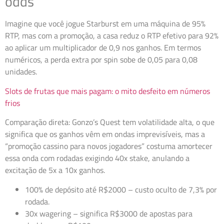
odds
Imagine que você jogue Starburst em uma máquina de 95%
RTP, mas com a promoção, a casa reduz o RTP efetivo para 92%
ao aplicar um multiplicador de 0,9 nos ganhos. Em termos
numéricos, a perda extra por spin sobe de 0,05 para 0,08
unidades.
Slots de frutas que mais pagam: o mito desfeito em números
frios
Comparação direta: Gonzo’s Quest tem volatilidade alta, o que
significa que os ganhos vêm em ondas imprevisíveis, mas a
“promoção cassino para novos jogadores” costuma amortecer
essa onda com rodadas exigindo 40x stake, anulando a
excitação de 5x a 10x ganhos.
100% de depósito até R$2000 – custo oculto de 7,3% por
rodada.
30x wagering – significa R$3000 de apostas para