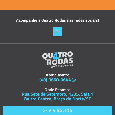
Acompanhe a Quatro Rodas nas redes sociais!
Atendimento
(48) 3660-0644
Onde Estamos
Rua Sete de Setembro, 1235, Sala 1
Bairro Centro, Braço do Norte/SC
2ª VIA BOLETO