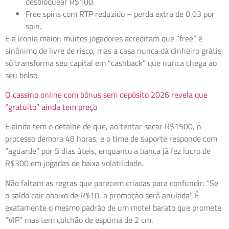
desbloquear R$100.
Free spins com RTP reduzido – perda extra de 0,03 por
spin.
E a ironia maior: muitos jogadores acreditam que “free” é
sinônimo de livre de risco, mas a casa nunca dá dinheiro grátis,
só transforma seu capital em “cashback” que nunca chega ao
seu bolso.
O cassino online com bônus sem depósito 2026 revela que
“gratuito” ainda tem preço
E ainda tem o detalhe de que, ao tentar sacar R$1500, o
processo demora 48 horas, e o time de suporte responde com
“aguarde” por 5 dias úteis, enquanto a banca já fez lucro de
R$300 em jogadas de baixa volatilidade.
Não faltam as regras que parecem criadas para confundir: “Se
o saldo cair abaixo de R$10, a promoção será anulada”. É
exatamente o mesmo padrão de um motel barato que promete
“VIP” mas tem colchão de espuma de 2 cm.