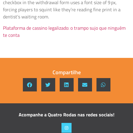
checkbox in the withdrawal form uses a font size of 9 px,
forcing players to squint like they’re reading fine print in a
dentist’s waiting room.
Plataforma de cassino legalizado: o trampo sujo que ninguém
te conta
Compartilhe
Acompanhe a Quatro Rodas nas redes sociais!