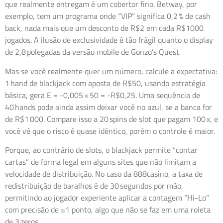
que realmente entregam é um cobertor fino. Betway, por
exemplo, tem um programa onde “VIP” significa 0,2 % de cash
back, nada mais que um desconto de R$2 em cada R$1000
jogados. A ilusão de exclusividade é tão frágil quanto o display
de 2,8 polegadas da versão mobile de Gonzo’s Quest.
Mas se você realmente quer um número, calcule a expectativa:
1 hand de blackjack com aposta de R$50, usando estratégia
básica, gera E = -0,005 × 50 = -R$0,25. Uma sequência de
40 hands pode ainda assim deixar você no azul, se a banca for
de R$1 000. Compare isso a 20 spins de slot que pagam 100 x, e
você vê que o risco é quase idêntico, porém o controle é maior.
Porque, ao contrário de slots, o blackjack permite “contar
cartas” de forma legal em alguns sites que não limitam a
velocidade de distribuição. No caso da 888casino, a taxa de
redistribuição de baralhos é de 30 segundos por mão,
permitindo ao jogador experiente aplicar a contagem “Hi-Lo”
com precisão de ±1 ponto, algo que não se faz em uma roleta
de 3 zeros.