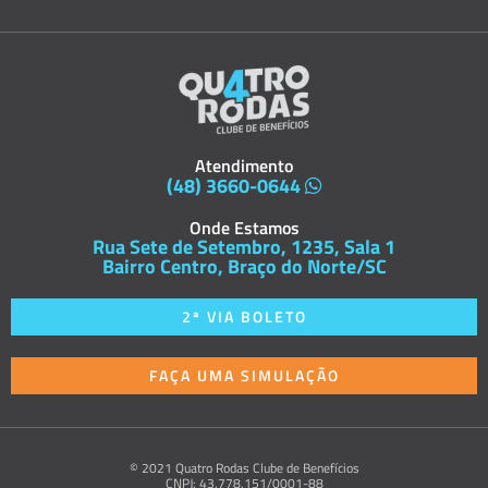
Atendimento
(48) 3660-0644
Onde Estamos
Rua Sete de Setembro, 1235, Sala 1
Bairro Centro, Braço do Norte/SC
2ª VIA BOLETO
FAÇA UMA SIMULAÇÃO
© 2021 Quatro Rodas Clube de Benefícios
CNPJ: 43.778.151/0001-88