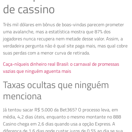
de cassino
Três mil dólares em bônus de boas-vindas parecem prometer
uma avalanche, mas a estatística mostra que 87% dos
jogadores nunca recupera nem metade desse valor. Assim, a
verdadeira pergunta não é qual site paga mais, mas qual cobre
suas perdas com a menor curva de retirada.
Caça-níqueis dinheiro real Brasil: o carnaval de promessas
vazias que ninguém aguenta mais
Taxas ocultas que ninguém
menciona
Já tentou sacar R$ 5.000 da Bet365? O processo leva, em
média, 4,2 dias úteis, enquanto o mesmo montante no 888
Casino chega em 2,6 dias quando usa a opção Express. A
diferença de 1,6 dias pode custar juros de 0,5% ao dia se sua