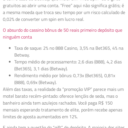
gratuitos ao abrir uma conta. “Free” aqui não significa grátis; é
a mesma moeda que troca seu tempo por um risco calculado de
0,02% de converter um spin em lucro real.
O absurdo do cassino bônus de 50 reais primeiro depósito que
ninguém conta
Taxa de saque: 2% no 888 Casino, 3,5% na Bet365, 4% na
Betway.
Tempo médio de processamento: 2,6 dias (888), 4,2 dias
(Bet365), 3,1 dias (Betway).
Rendimento médio por bônus: 0,73x (Bet365), 0,81x
(888), 0,69x (Betway).
Além das taxas, a realidade da “promoção VIP” parece mais um
motel barato recém-pintado: oferece lençóis de seda, mas o
banheiro ainda tem azulejos rachados. Você paga R$ 150
mensais esperando tratamento de elite, porém recebe apenas
limites de aposta aumentados em 12%.
E ainda tem a questão do “gift” de depósito. A maioria dos sites