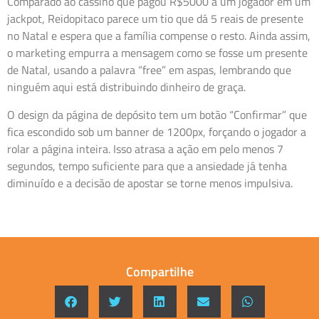
Comparado ao cassino que pagou R$5000 a um jogador em um
jackpot, Reidopitaco parece um tio que dá 5 reais de presente
no Natal e espera que a família compense o resto. Ainda assim,
o marketing empurra a mensagem como se fosse um presente
de Natal, usando a palavra “free” em aspas, lembrando que
ninguém aqui está distribuindo dinheiro de graça.
O design da página de depósito tem um botão “Confirmar” que
fica escondido sob um banner de 1200px, forçando o jogador a
rolar a página inteira. Isso atrasa a ação em pelo menos 7
segundos, tempo suficiente para que a ansiedade já tenha
diminuído e a decisão de apostar se torne menos impulsiva.
Compartilhe