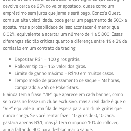
devolve cerca de 95% do valor apostado, quase como um
empréstimo sem juros que jamais será pago. Gonzo’s Quest,
com sua alta volatilidade, pode gerar um pagamento de 500x a
aposta, mas a probabilidade de isso acontecer é menor que
0,02%, equivalente a acertar um número de 1 a 5.000. Essas
diferenças são tão críticas quanto a diferença entre 1% e 2% de
comissão em um contrato de trading.
Depositar R$1 = 100 giros grátis.
Rollover típico = 15x valor dos giros.
Limite de ganho máximo = R$10 em muitos casos.
Tempo médio de processamento de saque = 48 horas,
comparado a 24h de PokerStars.
E ainda tem a frase “VIP” que aparece em cada banner, como
se o cassino fosse um clube exclusivo, mas a realidade é que o
“VIP” equivale a uma fila de espera para um drink grátis que
nunca chega. Se você tentar fazer 10 giros de 0,10 cada,
gastará apenas R$1, mas já terá cumprido 10% do rollover,
ainda faltando 90% para desbloquear o saque.