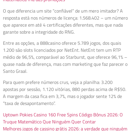
O que diferencia um site “confiável” de um mero imitador? A
resposta está nos números de licença: 1.568.402 – um número
que aparece em até 4 certificações diferentes, mas que nada
garante sobre a integridade do RNG.
Entre as opções, a 888casino oferece 5.789 jogos, dos quais
1.200 são slots licenciados por NetEnt. NetEnt tem um RTP
médio de 96,5%, comparável ao Starburst, que oferece 96,1% –
quase nada de diferença, mas com marketing que faz parecer o
Santo Graal.
Para quem prefere números crus, veja a planilha: 3.200
apostas por sessão, 1.120 vitórias, 880 perdas acima de R$50.
A margem da casa fica em 3,7%, mas o jogador sente 12% de
“taxa de desapontamento”.
Uptown Pokies Casino 160 Free Spins Código Bônus 2026: O
Truque Matemático Que Ninguém Quer Contar
Melhores jogos de cassino grátis 2026: a verdade que ninguém