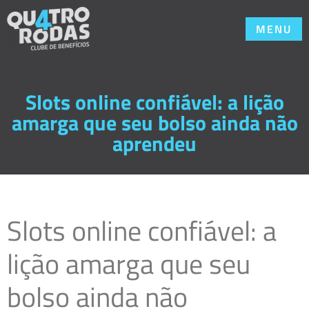
MENU
Slots online confiável: a lição
amarga que seu bolso ainda não
aprendeu
Slots online confiável: a
lição amarga que seu
bolso ainda não