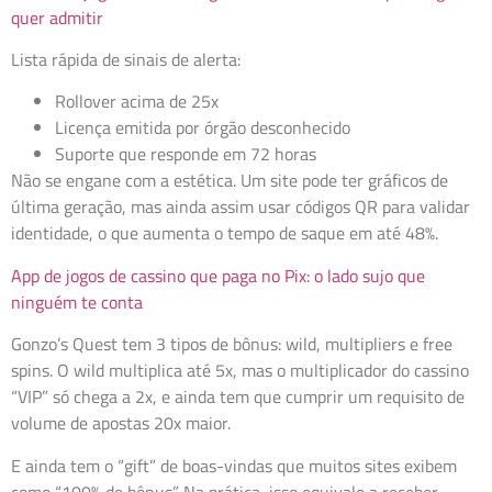
quer admitir
Lista rápida de sinais de alerta:
Rollover acima de 25x
Licença emitida por órgão desconhecido
Suporte que responde em 72 horas
Não se engane com a estética. Um site pode ter gráficos de
última geração, mas ainda assim usar códigos QR para validar
identidade, o que aumenta o tempo de saque em até 48%.
App de jogos de cassino que paga no Pix: o lado sujo que
ninguém te conta
Gonzo’s Quest tem 3 tipos de bônus: wild, multipliers e free
spins. O wild multiplica até 5x, mas o multiplicador do cassino
“VIP” só chega a 2x, e ainda tem que cumprir um requisito de
volume de apostas 20x maior.
E ainda tem o “gift” de boas-vindas que muitos sites exibem
como “100% de bônus”. Na prática, isso equivale a receber