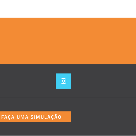
FAÇA UMA SIMULAÇÃO