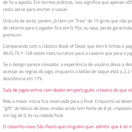
de 5x a aposta. Em termos práticos, isso significa que apenas 4
resto serve para encher o visual.
Oráculo da sorte, porém, já tem um “free” de 15 giros que não pa
de retorno para o jogador fica em 0,75x, ou seja, perda garanti
premium.
Comparando com o clássico Book of Dead, que tem 6 linhas e paga
96/0,75 ≈ 128 vezes mais lucrativo para o cassino que para o jo
Se o design parece inovador, a experiência de usuário deixa a de
acessar as regras do jogo, enquanto o botão de saque está a 2,
desistência em 17%.
Sala de jogos online com dealer em português: o teatro do que nã
Mas a maior ironia fica reservada para o final. Enquanto os dese
“gift” de bônus de boas-vindas ainda tem fonte de 8 pt, impossív
um lag de 0,3s na rodada final.
O cassinho novo São Paulo que ninguém quer admitir que é só m