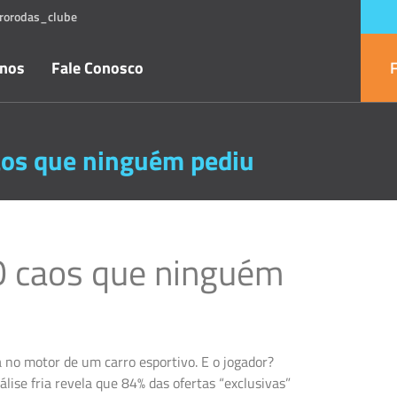
rorodas_clube
anos
Fale Conosco
aos que ninguém pediu
 O caos que ninguém
no motor de um carro esportivo. E o jogador?
se fria revela que 84% das ofertas “exclusivas”