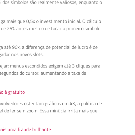
0% dos símbolos são realmente valiosos, enquanto o
ga mais que 0,5x o investimento inicial. O cálculo
da de 25% antes mesmo de tocar o primeiro símbolo
 até 96x, a diferença de potencial de lucro é de
gador nos novos slots.
sejar: menus escondidos exigem até 3 cliques para
2 segundos do cursor, aumentando a taxa de
o é gratuito
nvolvedores ostentam gráficos em 4K, a política de
el de ler sem zoom. Essa minúcia irrita mais que
ais uma fraude brilhante